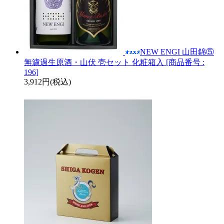
NEW ENGI 山田錦⑤
無濾過生原酒・山伏 壱セット 化粧箱入 [商品番号 :
196]
3,912円(税込)