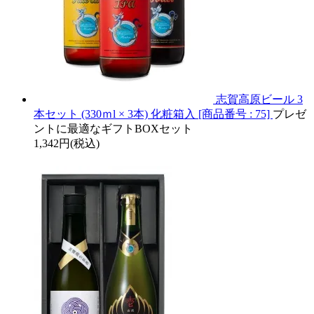
志賀高原ビール 3
本セット (330ｍl × 3本) 化粧箱入 [商品番号 : 75]
プレゼ
ントに最適なギフトBOXセット
1,342円(税込)