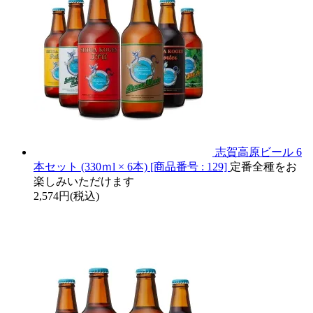
志賀高原ビール 6
本セット (330ｍl × 6本) [商品番号 : 129]
定番全種をお
楽しみいただけます
2,574円(税込)