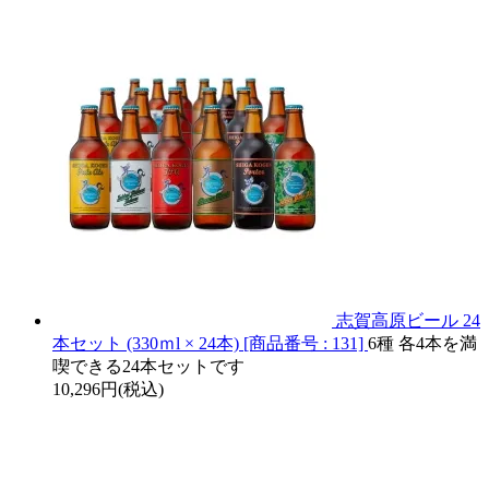
志賀高原ビール 24
本セット (330ｍl × 24本) [商品番号 : 131]
6種 各4本を満
喫できる24本セットです
10,296円(税込)