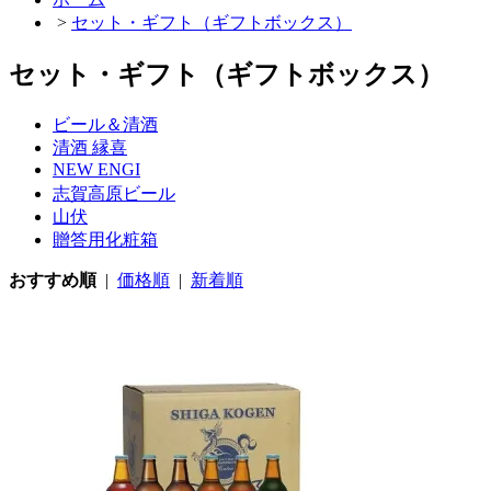
>
セット・ギフト（ギフトボックス）
セット・ギフト（ギフトボックス）
ビール＆清酒
清酒 縁喜
NEW ENGI
志賀高原ビール
山伏
贈答用化粧箱
おすすめ順
|
価格順
|
新着順