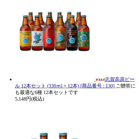
志賀高原ビー
ル 12本セット (330ｍl × 12本) [商品番号 : 130]
ご贈答に
も最適な6種 12本セットです
5,148円(税込)