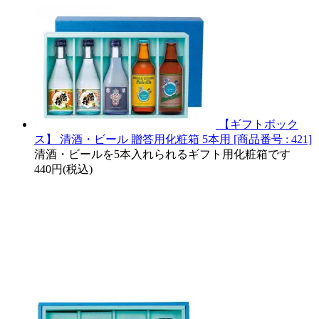
【ギフトボック
ス】 清酒・ビール 贈答用化粧箱 5本用 [商品番号 : 421]
清酒・ビールを5本入れられるギフト用化粧箱です
440円(税込)