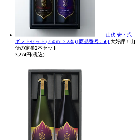
山伏 壱・弐
ギフトセット (750ｍl × 2本) [商品番号 : 56]
大好評！山
伏の定番2本セット
3,274円(税込)