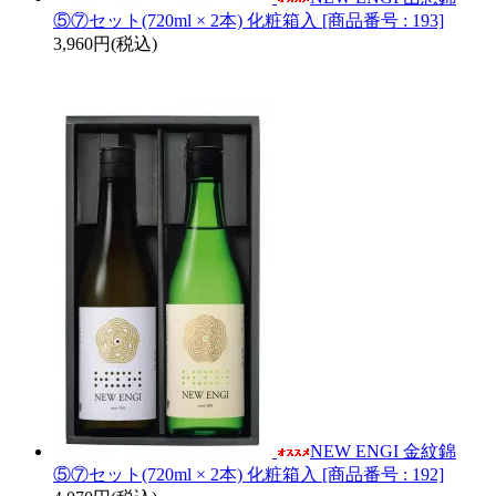
⑤⑦セット(720ml × 2本) 化粧箱入 [商品番号 : 193]
3,960円(税込)
NEW ENGI 金紋錦
⑤⑦セット(720ml × 2本) 化粧箱入 [商品番号 : 192]