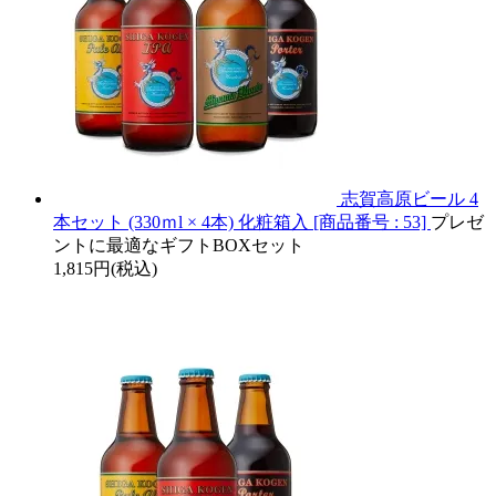
志賀高原ビール 4
本セット (330ｍl × 4本) 化粧箱入 [商品番号 : 53]
プレゼ
ントに最適なギフトBOXセット
1,815円(税込)