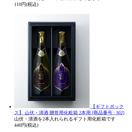
110円(税込)
【ギフトボック
ス】 山伏・清酒 贈答用化粧箱 2本用 [商品番号 : 302]
山伏・清酒を2本入れられるギフト用化粧箱です
440円(税込)