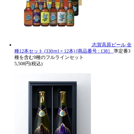
志賀高原ビール 全
種12本セット (330ｍl × 12本) [商品番号 : 138］
準定番3
種を含む9種のフルラインセット
5,508円(税込)