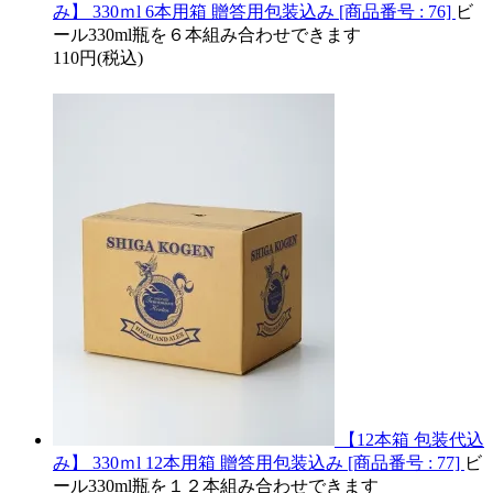
み】 330ｍl 6本用箱 贈答用包装込み [商品番号 : 76]
ビ
ール330ml瓶を６本組み合わせできます
110円(税込)
【12本箱 包装代込
み】 330ｍl 12本用箱 贈答用包装込み [商品番号 : 77]
ビ
ール330ml瓶を１２本組み合わせできます