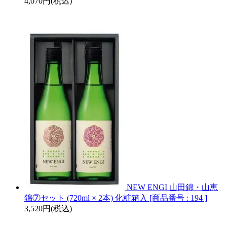
4,070円(税込)
NEW ENGI 山田錦・山恵
錦⑦セット (720ml × 2本) 化粧箱入 [商品番号 : 194 ]
3,520円(税込)