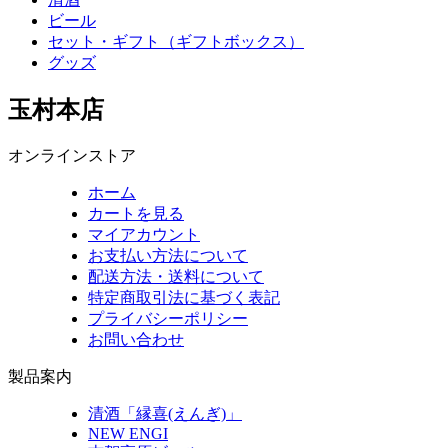
ビール
セット・ギフト（ギフトボックス）
グッズ
玉村本店
オンラインストア
ホーム
カートを見る
マイアカウント
お支払い方法について
配送方法・送料について
特定商取引法に基づく表記
プライバシーポリシー
お問い合わせ
製品案内
清酒「縁喜(えんぎ)」
NEW ENGI