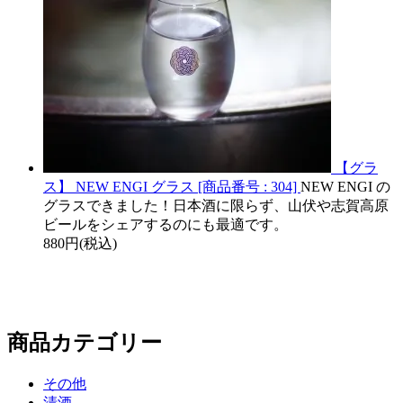
【グラ
ス】 NEW ENGI グラス [商品番号 : 304]
NEW ENGI の
グラスできました！日本酒に限らず、山伏や志賀高原
ビールをシェアするのにも最適です。
880円(税込)
商品カテゴリー
その他
清酒