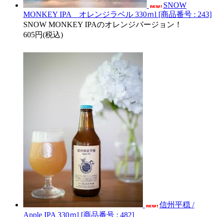
SNOW
MONKEY IPA オレンジラベル 330ｍl [商品番号 : 243]
SNOW MONKEY IPAのオレンジバージョン！
605円(税込)
信州平穏 /
Apple IPA 330ｍl [商品番号 : 482]