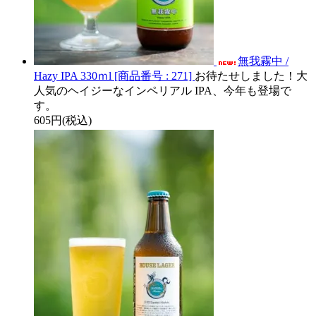
無我霧中 /
Hazy IPA 330ｍl [商品番号 : 271]
お待たせしました！大
人気のヘイジーなインペリアル IPA、今年も登場で
す。
605円(税込)