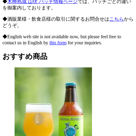
◆
木樽熟成 山伏 バッチ情報ページ
では、バッチごとの違い
を御案内しております。
◆酒販業様・飲食店様の取引に関するお問合せは
こちら
から
どうぞ。
◆English web site is not available now, but please feel free to
contact us in English by
this form
for your inquiries.
おすすめ商品