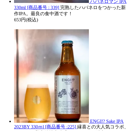
ハバネロマン IPA
330ml [商品番号 : 339]
完熟したハバネロをつかった新
作IPA。最良の食中酒です！
653円(税込)
ENGI!? Sake IPA
2023BY 330ｍl [商品番号 :225]
縁喜との大人気コラボ、