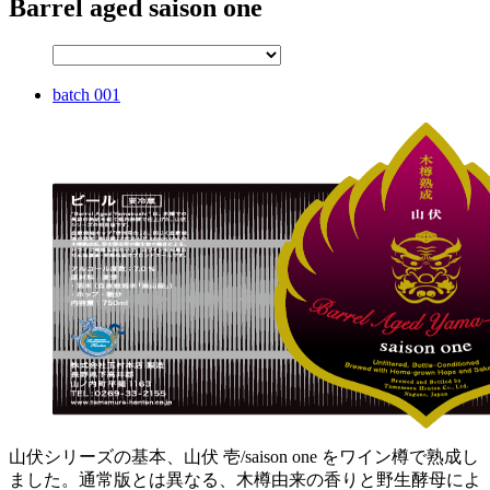
Barrel aged saison one
batch 001
山伏シリーズの基本、山伏 壱/saison one をワイン樽で熟成し
ました。通常版とは異なる、木樽由来の香りと野生酵母によ