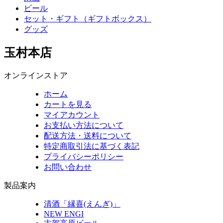
ビール
セット・ギフト（ギフトボックス）
グッズ
玉村本店
オンラインストア
ホーム
カートを見る
マイアカウント
お支払い方法について
配送方法・送料について
特定商取引法に基づく表記
プライバシーポリシー
お問い合わせ
製品案内
清酒「縁喜(えんぎ)」
NEW ENGI