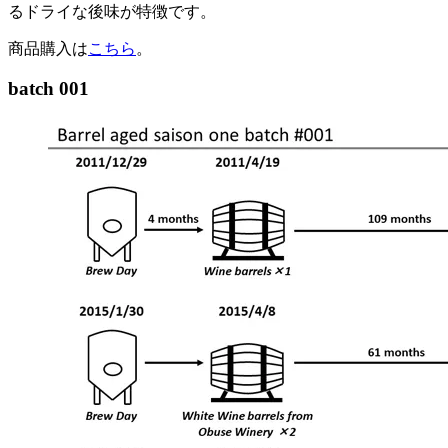
るドライな後味が特徴です。
商品購入は
こちら
。
batch 001