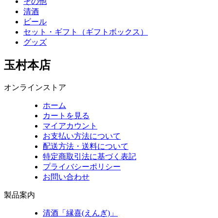
その他
清酒
ビール
セット・ギフト（ギフトボックス）
グッズ
玉村本店
オンラインストア
ホーム
カートを見る
マイアカウント
お支払い方法について
配送方法・送料について
特定商取引法に基づく表記
プライバシーポリシー
お問い合わせ
製品案内
清酒「縁喜(えんぎ)」