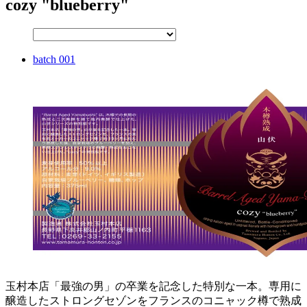
cozy "blueberry"
batch 001
玉村本店「最強の男」の卒業を記念した特別な一本。専用に
醸造したストロングセゾンをフランスのコニャック樽で熟成