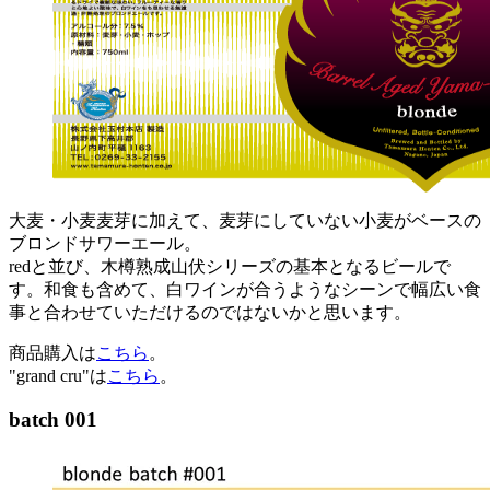
大麦・小麦麦芽に加えて、麦芽にしていない小麦がベースの
ブロンドサワーエール。
redと並び、木樽熟成山伏シリーズの基本となるビールで
す。和食も含めて、白ワインが合うようなシーンで幅広い食
事と合わせていただけるのではないかと思います。
商品購入は
こちら
。
"grand cru"は
こちら
。
batch 001