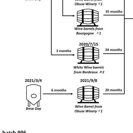
batch 006