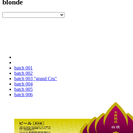
blonde
batch 001
batch 002
batch 003 "grand Cru"
batch 004
batch 005
batch 006