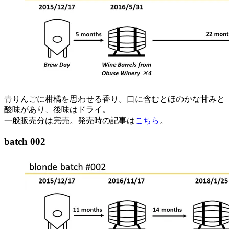
青りんごに柑橘を思わせる香り。口に含むとほのかな甘みと
酸味があり、後味はドライ。
一般販売分は完売。発売時の記事は
こちら
。
batch 002