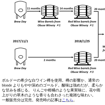
ボルドーの希少な白ワイン樽を使用。樽の影響か、通常の
blonde よりもやや深めのゴールド。酸味は強めだが、柔らか
な甘みを感じる。 りんごや柑橘のような果実味に、花や雨
上がりの草木のような香りも合わさった複雑な味わい。
一般販売分は完売。発売時の記事は
こちら
。