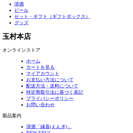
清酒
ビール
セット・ギフト（ギフトボックス）
グッズ
玉村本店
オンラインストア
ホーム
カートを見る
マイアカウント
お支払い方法について
配送方法・送料について
特定商取引法に基づく表記
プライバシーポリシー
お問い合わせ
製品案内
清酒「縁喜(えんぎ)」
NEW ENGI