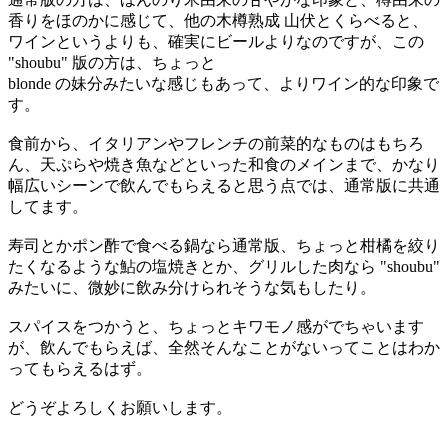
香りをほのかに感じて、他の木樽熟成 山伏とくらべると、
ワインというよりも、確実にビールよりなのですが、この
"shoubu" 版の方は、ちょっと
blonde の妹分みたいな感じもあって、よりワイン的な印象で
す。
食前から、イタリアンやフレンチの前菜的なものはもちろ
ん、天ぷらや焼き魚などといった和食のメインまで、かなり
幅広いシーンで飲んでもらえると思う点では、通常版に共通
してます。
寿司とかポン酢で食べる鍋なら通常版、ちょっと柑橘を絞り
たくなるような鮎の塩焼きとか、グリルした肉なら "shoubu"
みたいに、微妙に飲み分けられそうな気もしたり。
スパイスをつかうと、ちょっとキワモノ感がでちゃいます
が、飲んでもらえば、全然そんなことがないってことはわか
ってもらえるはず。
どうぞよろしくお願いします。