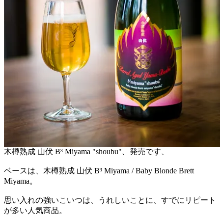
木樽熟成 山伏 B³ Miyama "shoubu"、発売です、
ベースは、木樽熟成 山伏 B³ Miyama / Baby Blonde Brett
Miyama。
思い入れの強いこいつは、うれしいことに、すでにリピート
が多い人気商品。