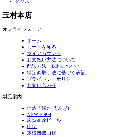
グッズ
玉村本店
オンラインストア
ホーム
カートを見る
マイアカウント
お支払い方法について
配送方法・送料について
特定商取引法に基づく表記
プライバシーポリシー
お問い合わせ
製品案内
清酒「縁喜(えんぎ)」
NEW ENGI
志賀高原ビール
山伏
木樽熟成山伏