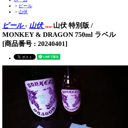
>
ビール
>
山伏
ビール
-
山伏
山伏 特別版 /
MONKEY & DRAGON 750ml ラベル
[商品番号 : 20240401]