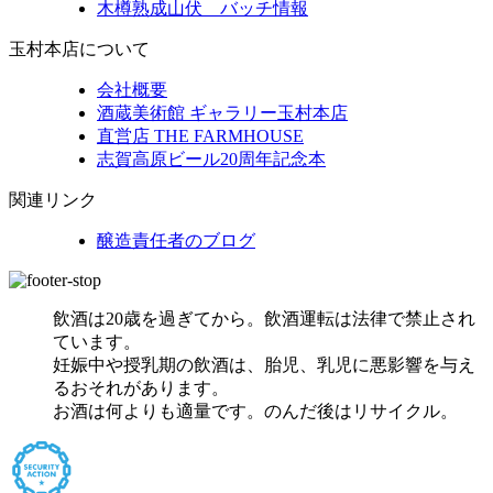
木樽熟成山伏 バッチ情報
玉村本店について
会社概要
酒蔵美術館 ギャラリー玉村本店
直営店 THE FARMHOUSE
志賀高原ビール20周年記念本
関連リンク
醸造責任者のブログ
飲酒は20歳を過ぎてから。飲酒運転は法律で禁止され
ています。
妊娠中や授乳期の飲酒は、胎児、乳児に悪影響を与え
るおそれがあります。
お酒は何よりも適量です。のんだ後はリサイクル。